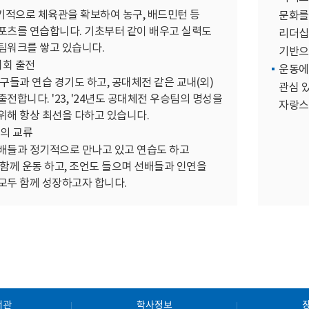
정기적으로 체육관을 확보하여 농구, 배드민턴 등
문화를
포츠를 연습합니다. 기초부터 같이 배우고 실력도
리더십
팀워크를 쌓고 있습니다.
기반으
대회 출전
운동에
친구들과 연습 경기도 하고, 공대체전 같은 교내(외)
관심 
전합니다. '23, '24년도 공대체전 우승팀의 명성을
자랑스
위해 항상 최선을 다하고 있습니다.
의 교류
배들과 정기적으로 만나고 있고 연습도 하고
 함께 운동 하고, 조언도 들으며 선배들과 인연을
모두 함께 성장하고자 합니다.
서관
학사정보