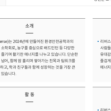
소개
verse)는 2024년에 만들어진 환경안전공학과의
리버스
 소학회로, 농구를 중심으로 배드민턴 등 다양한
사람들
 즐기며 활기찬 에너지를 나누고 있습니다. 단순한
유대감
 넘어, 함께 땀 흘리며 쌓아가는 친목과 팀워크를
즐겁게
하고, 학과 친구들과 함께 성장하는 것을 가장 큰
에너지
 있습니다.
활 동
리버스