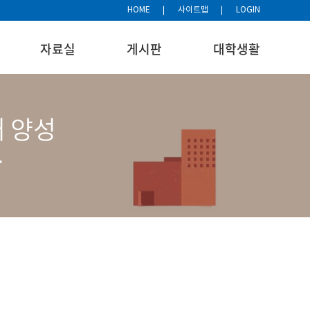
HOME
사이트맵
LOGIN
자료실
게시판
대학생활
재 양성
과