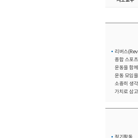
리버스(Re
종합 스포츠
운동을 함께
운동 모임을
소중히 생각
가치로 삼고
정기활동