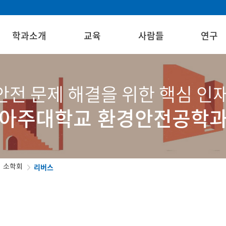
학과소개
교육
사람들
연구
전 문제 해결을 위한 핵심 인
아주대학교 환경안전공학
리버스
소학회