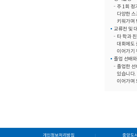
주 1회 
다양한 스
키워가며 
교류전 및 
타 학과 
대회에도 출
이어가기 
졸업 선배와
졸업한 선
있습니다.
이어가며 
개인정보처리방침
중앙도