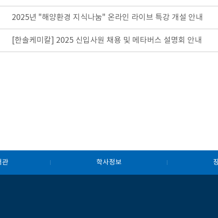
2025년 "해양환경 지식나눔" 온라인 라이브 특강 개설 안내
[한솔케미칼] 2025 신입사원 채용 및 메타버스 설명회 안내
서관
학사정보