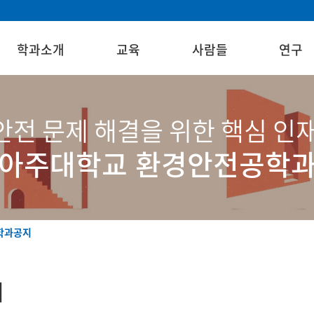
학과소개
교육
사람들
연구
전 문제 해결을 위한 핵심 인
아주대학교 환경안전공학
학과공지
지