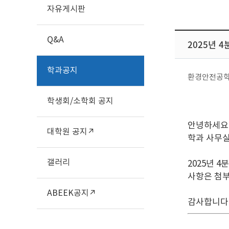
자유게시판
Q&A
2025년 
학과공지
환경안전공
학생회/소학회 공지
안녕하세요
대학원 공지↗
학과 사무
갤러리
2025년 
사항은 첨
ABEEK공지↗
감사합니다