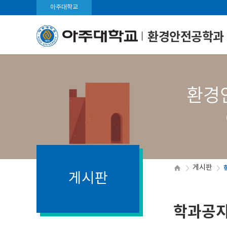
아주대학교
환경안전공학과
환경안
게시판
게시판
학과공