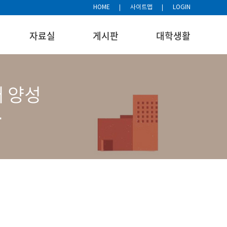
HOME
사이트맵
LOGIN
자료실
게시판
대학생활
재 양성
과