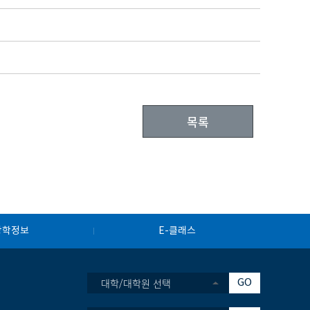
목록
장학정보
E-클래스
대학/대학원 선택
GO